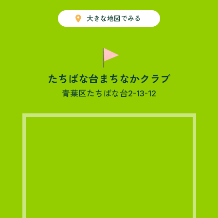
place
大きな地図でみる
たちばな台まちなかクラブ
青葉区たちばな台2-13-12