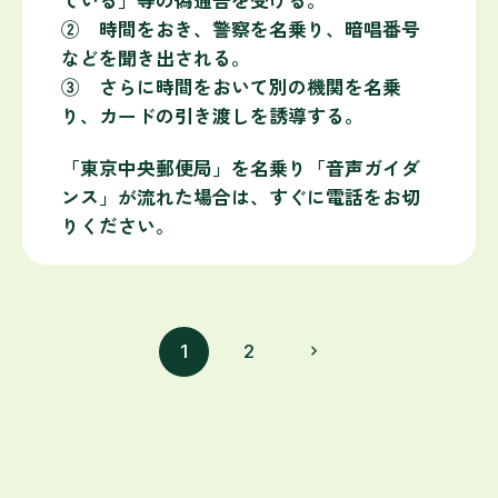
ている」等の偽通告を受ける。
② 時間をおき、警察を名乗り、暗唱番号
などを聞き出される。
③ さらに時間をおいて別の機関を名乗
り、カードの引き渡しを誘導する。
「東京中央郵便局」を名乗り「音声ガイダ
ンス」が流れた場合は、すぐに電話をお切
りください。
1
2
navigate_next