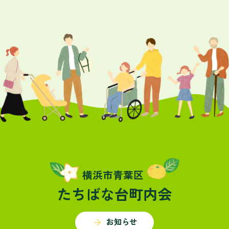
横浜市青葉区
たちばな台町内会
arrow_forward
お知らせ