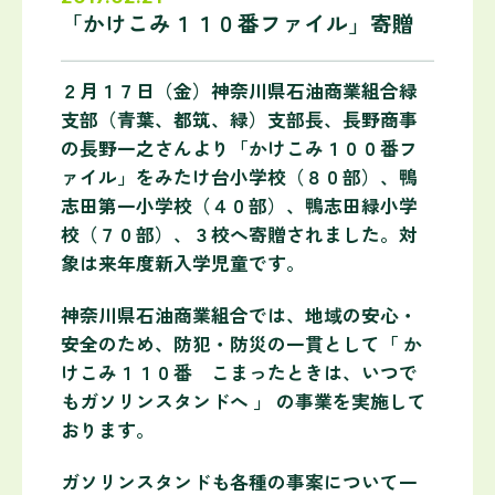
「かけこみ１１０番ファイル」寄贈
２月１７日（金）神奈川県石油商業組合緑
支部（青葉、都筑、緑）支部長、長野商事
の長野一之さんより「かけこみ１００番フ
ァイル」をみたけ台小学校（８０部）、鴨
志田第一小学校（４０部）、鴨志田緑小学
校（７０部）、３校へ寄贈されました。対
象は来年度新入学児童です。
神奈川県石油商業組合では、地域の安心・
安全のため、防犯・防災の一貫として
「 か
けこみ１１０番 こまったときは、いつで
もガソリンスタンドへ 」
の事業を実施して
おります。
ガソリンスタンドも各種の事案について一