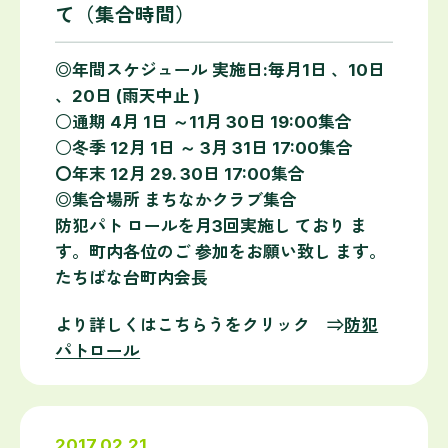
て（集合時間）
◎年間スケジュール 実施日:毎月1日 、10日
、20日 (雨天中止 )
○通期 4月 1日 ～11月 30日 19:00集合
○冬季 12月 1日 ～ 3月 31日 17:00集合
〇年末 12月 29. 30日 17:00集合
◎集合場所 まちなかクラブ集合
防犯パト ロールを月3回実施し ており ま
す。町内各位のご 参加をお願い致し ます。
たちばな台町内会長
より詳しくはこちらうをクリック ⇒
防犯
パトロール
2017.02.21