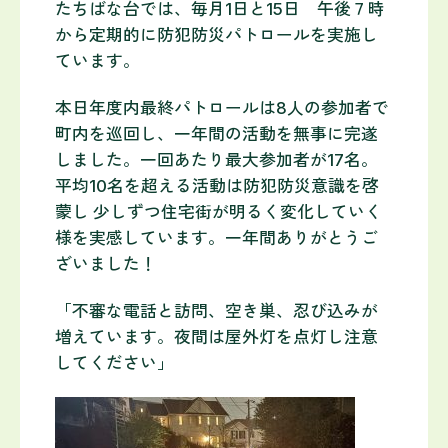
たちばな台では、毎月1日と15日 午後７時
から定期的に防犯防災パトロールを実施し
ています。
本日年度内最終パトロールは8人の参加者で
町内を巡回し、一年間の活動を無事に完遂
しました。一回あたり最大参加者が17名。
平均10名を超える活動は防犯防災意識を啓
蒙し 少しずつ住宅街が明るく変化していく
様を実感しています。一年間ありがとうご
ざいました！
「不審な電話と訪問、空き巣、忍び込みが
増えています。夜間は屋外灯を点灯し注意
してください」