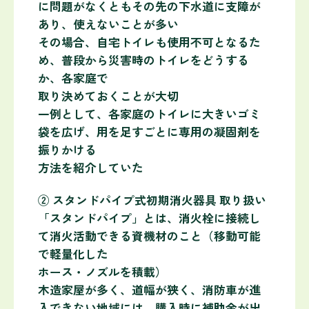
に問題がなくともその先の下水道に支障が
あり、使えないことが多い
その場合、自宅トイレも使用不可となるた
め、普段から災害時のトイレをどうする
か、各家庭で
取り決めておくことが大切
一例として、各家庭のトイレに大きいゴミ
袋を広げ、用を足すごとに専用の凝固剤を
振りかける
方法を紹介していた
② スタンドパイプ式初期消火器具 取り扱い
「スタンドパイプ」とは、消火栓に接続し
て消火活動できる資機材のこと（移動可能
で軽量化した
ホース・ノズルを積載）
木造家屋が多く、道幅が狭く、消防車が進
入できない地域には、購入時に補助金が出