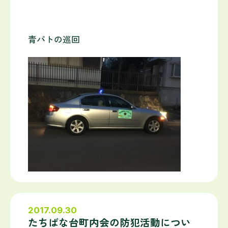
青パトの巡回
2017.09.30
たちばな台町内会の防犯活動につい