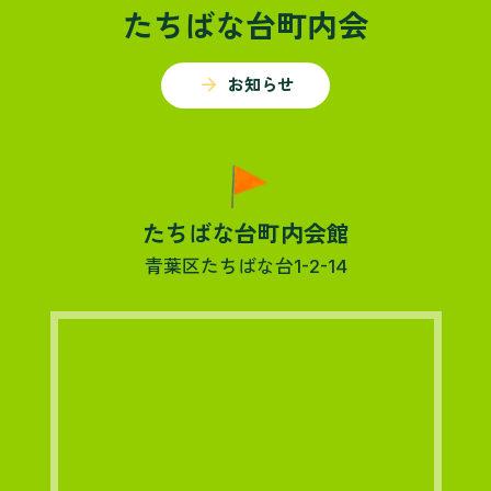
たちばな台町内会
arrow_forward
お知らせ
たちばな台町内会館
青葉区たちばな台1-2-14