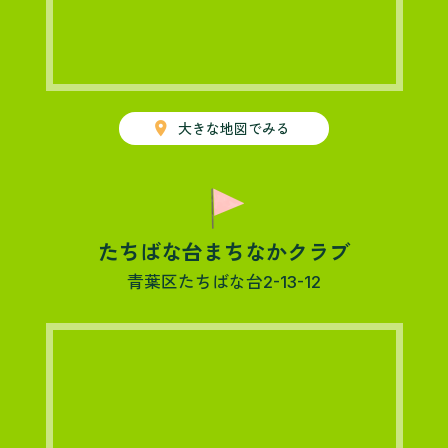
place
大きな地図でみる
たちばな台まちなかクラブ
青葉区たちばな台2-13-12